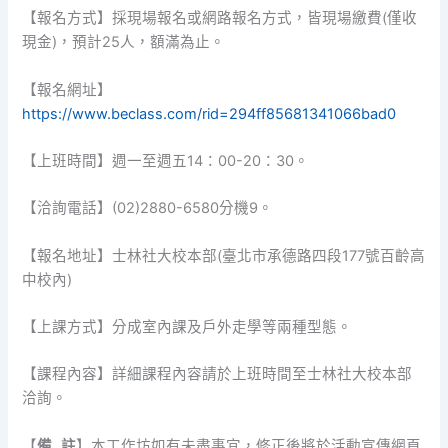
【報名方式】採現場報名或網路報名方式，皆現場繳費(僅收
現金)，預計25人，額滿為止。
【報名網址】
https://www.beclass.com/rid=294ff85681341066bad0
【上班時間】週一至週五14：00-20：30。
【洽詢電話】(02)2880-6580分機9。
【報名地址】士林社大校本部(臺北市承德路四段177號百齡高
中校內)
【上課方式】分成室內課及戶外走學等兩種型態。
【課程內容】詳細課程內容請於上班時間至士林社大校本部
洽詢。
【
備 註
】本工作坊如有未盡事宜，修正後將於活動宣傳網頁