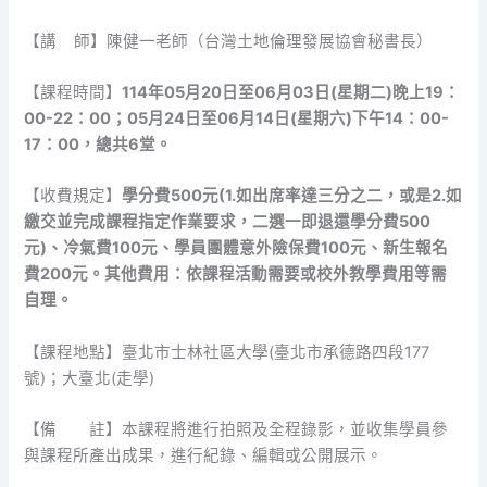
【講 師】陳健一老師（台灣土地倫理發展協會秘書長）
【課程時間】
114年05月20日至06月03日(星期二)晚上19：
00-22：00；05月24日至06月14日(星期六)下午14：00-
17：00，總共6堂。
【收費規定】
學分費500元(1.如出席率達三分之二，或是2.如
繳交並完成課程指定作業要求，二選一即退還學分費500
元)、冷氣費100元、學員團體意外險保費100元、新生報名
費200元。其他費用：依課程活動需要或校外教學費用等需
自理。
【課程地點】臺北市士林社區大學(臺北市承德路四段177
號)；大臺北(走學)
【備 註】本課程將進行拍照及全程錄影，並收集學員參
與課程所產出成果，進行紀錄、編輯或公開展示。