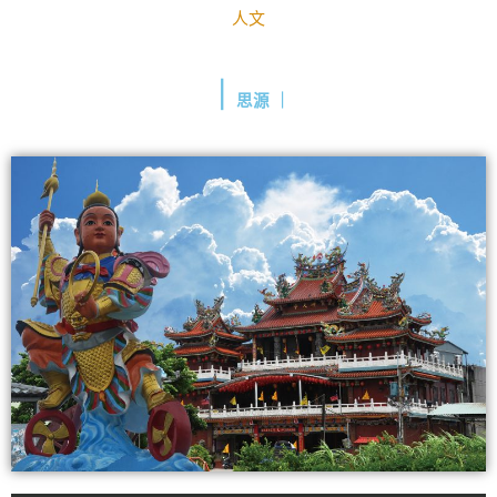
人文
｜
思源 ｜